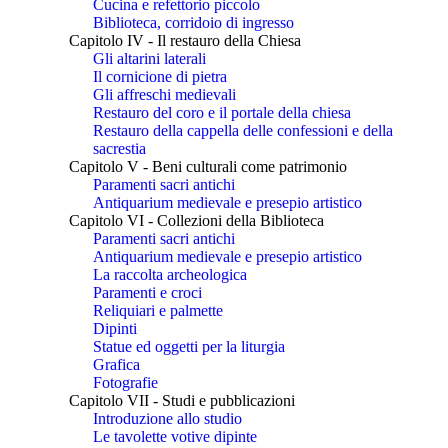
Cucina e refettorio piccolo
Biblioteca, corridoio di ingresso
Capitolo IV - Il restauro della Chiesa
Gli altarini laterali
Il cornicione di pietra
Gli affreschi medievali
Restauro del coro e il portale della chiesa
Restauro della cappella delle confessioni e della
sacrestia
Capitolo V - Beni culturali come patrimonio
Paramenti sacri antichi
Antiquarium medievale e presepio artistico
Capitolo VI - Collezioni della Biblioteca
Paramenti sacri antichi
Antiquarium medievale e presepio artistico
La raccolta archeologica
Paramenti e croci
Reliquiari e palmette
Dipinti
Statue ed oggetti per la liturgia
Grafica
Fotografie
Capitolo VII - Studi e pubblicazioni
Introduzione allo studio
Le tavolette votive dipinte