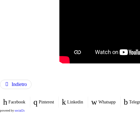
Indietro
Facebook
Pinterest
Linkedin
Whatsapp
Teleg
powered by
social2s