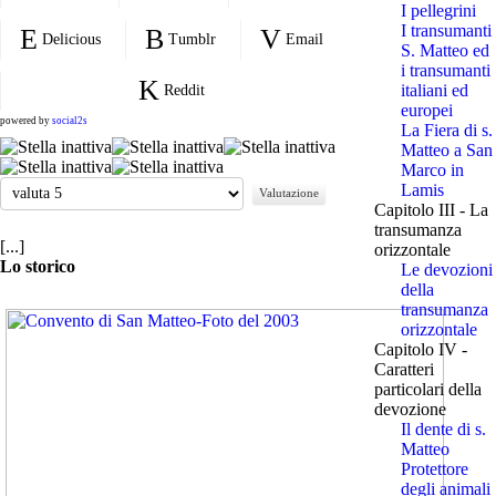
I pellegrini
I transumanti
Delicious
Tumblr
Email
S. Matteo ed
i transumanti
italiani ed
Reddit
europei
powered by
social2s
La Fiera di s.
Matteo a San
Marco in
Valuta
Lamis
Capitolo III - La
transumanza
[...]
orizzontale
Lo storico
Le devozioni
della
transumanza
orizzontale
Capitolo IV -
Caratteri
particolari della
devozione
Il dente di s.
Matteo
Protettore
degli animali