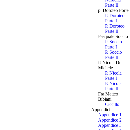
Parte II
p. Doroteo Forte
P. Doroteo
Parte I
P. Doroteo
Parte II
Pasquale Soccio
P. Soccio
Parte I
P. Soccio
Parte II
P. Nicola De
Michele
P. Nicola
Parte I
P. Nicola
Parte II
Fra Matteo
Bibiani
Ciccillo
Appendici
Appendice 1
Appendice 2
Appendice 3