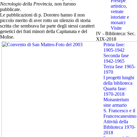
Presepe
Necrologio della Provincia
, non furono
artistico,
pubblicate.
vetrate
Le pubblicazioni di p. Doroteo hanno il non
istoriate e
piccolo merito di aver rotto un silenzio di storia
mosaici
scritta che sembrava far parte degli stessi caratteri
Visite
genetici dei frati minori della Capitanata e del
IV - Biblioteca: Sec.
Molise.
XIX-2018
Prima fase:
1905-1942
Seconda fase
1942-1965
Terza fase 1965-
1970
I progetti lunghi
della biblioteca
Quarta fase:
1970-2018
Monasterium
sine armario
S. Francesco e il
Francescanesimo
Attività della
Biblioteca 1970-
2018