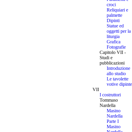
croci
Reliquiari e
palmette
Dipinti
Statue ed
oggetti per la
liturgia
Grafica
Fotografie
Capitolo VII -
Studi e
pubblicazioni
Introduzione
allo studio
Le tavolette
votive dipinte
VII
I costruttori
Tommaso
Nardella
Masino
Nardella
Parte I
Masino
Nardella