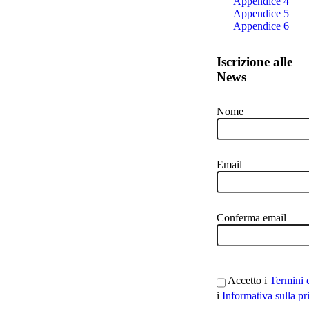
Appendice 4
Appendice 5
Appendice 6
Iscrizione alle
News
Nome
Email
Conferma email
Accetto i
Termini 
i
Informativa sulla pr