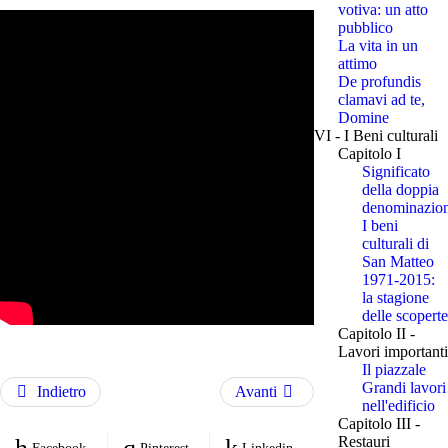
votiva: un atto
pubblico
La vita in un
attimo
De profundis
clamavi ad te,
Domine
VI - I Beni culturali
Capitolo I
Significato
della doppia
denominazio
I beni
culturali di
San Matteo
1971-2015:
la stagione
delle scoperte
Capitolo II -
Lavori importanti
Il piazzale
Grandi lavori
Indietro
Avanti
nell'edificio
Capitolo III -
Restauri