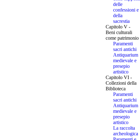
delle
confessioni e
della
sacrestia
Capitolo V -
Beni culturali
come patrimonio
Paramenti
sacri antichi
Antiquarium
medievale e
presepio
artistico
Capitolo VI -
Collezioni della
Biblioteca
Paramenti
sacri antichi
Antiquarium
medievale e
presepio
artistico
La raccolta
archeologica
Paramenti e