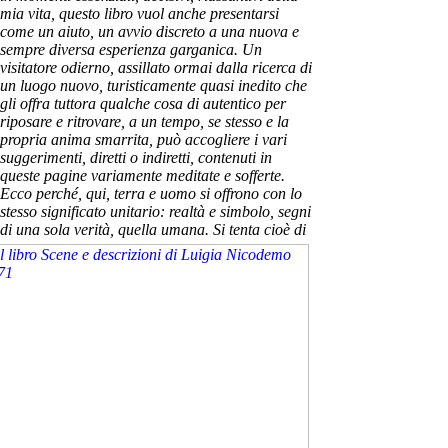
mia vita, questo libro vuol anche presentarsi
come un aiuto, un avvio discreto a una nuova e
sempre diversa esperienza garganica. Un
visitatore odierno, assillato ormai dalla ricerca di
un luogo nuovo, turisticamente quasi inedito che
gli offra tuttora qualche cosa di autentico per
riposare e ritrovare, a un tempo, se stesso e la
propria anima smarrita, può accogliere i vari
suggerimenti, diretti o indiretti, contenuti in
queste pagine variamente meditate e sofferte.
Ecco perché, qui, terra e uomo si offrono con lo
stesso significato unitario: realtà e simbolo, segni
di una sola verità, quella umana.
Si tenta cioè di