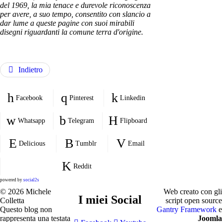
del 1969, la mia tenace e durevole riconoscenza
per avere, a suo tempo, consentito con slancio a
dar lume a queste pagine con suoi mirabili
disegni riguardanti la comune terra d'origine.
Indietro
Facebook
Pinterest
Linkedin
Whatsapp
Telegram
Flipboard
Delicious
Tumblr
Email
Reddit
powered by
social2s
© 2026 Michele
Web creato con gli
I miei Social
Colletta
script open source
Questo blog non
Gantry Framework
e
rappresenta una testata
Joomla