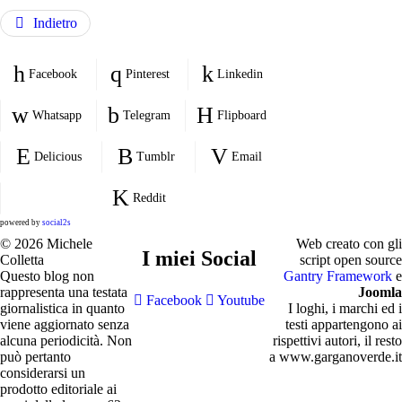
Indietro
Facebook
Pinterest
Linkedin
Whatsapp
Telegram
Flipboard
Delicious
Tumblr
Email
Reddit
powered by
social2s
© 2026 Michele
Web creato con gli
I miei Social
Colletta
script open source
Questo blog non
Gantry Framework
e
rappresenta una testata
Joomla
Facebook
Youtube
giornalistica in quanto
I loghi, i marchi ed i
viene aggiornato senza
testi appartengono ai
alcuna periodicità. Non
rispettivi autori, il resto
può pertanto
a www.garganoverde.it
considerarsi un
prodotto editoriale ai