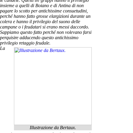
le candele. Questi tre gruppi hanno il privilegio
insieme a quelli di Boiano e di Antina di non
pagare lo scotto per antichissime consuetudini,
perché hanno fatto grosse elargizioni durante un
colera e hanno il privilegio del suono delle
campane o i feudatari si erano messi daccordo.
Sappiamo questo fatto perché non volevano farsi
perquisire adducendo questo antichissimo
privilegio retaggio feudale.
La
Illustrazione da Bertaux.