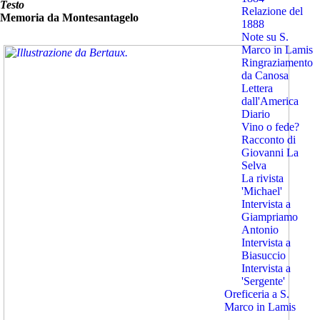
Testo
Relazione del
Memoria da Montesantagelo
1888
Note su S.
Marco in Lamis
Ringraziamento
da Canosa
Lettera
dall'America
Diario
Vino o fede?
Racconto di
Giovanni La
Selva
La rivista
'Michael'
Intervista a
Giampriamo
Antonio
Intervista a
Biasuccio
Intervista a
'Sergente'
Oreficeria a S.
Marco in Lamis