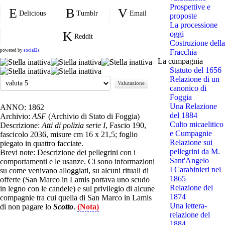
Prospettive e
Delicious
Tumblr
Email
proposte
La processione
oggi
Reddit
Costruzione della
powered by
social2s
Fracchia
La cumpagnia
Statuto del 1656
Relazione di un
Valuta
canonico di
Foggia
Una Relazione
ANNO: 1862
del 1884
Archivio:
ASF
(Archivio di Stato di Foggia)
Culto micaelitico
Descrizione:
Atti di polizia serie I
, Fascio 190,
e Cumpagnie
fascicolo 2036, misure cm 16 x 21,5; foglio
Relazione sui
piegato in quattro facciate.
pellegrini da M.
Brevi note: Descrizione dei pellegrini con i
Sant'Angelo
comportamenti e le usanze. Ci sono informazioni
I Carabinieri nel
su come venivano alloggiati, su alcuni rituali di
1865
offerte (San Marco in Lamis portava uno scudo
Relazione del
in legno con le candele) e sul privilegio di alcune
1874
compagnie tra cui quella di San Marco in Lamis
Una lettera-
di non pagare lo
Scotto
.
(Nota)
relazione del
1884