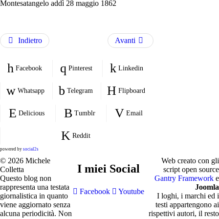
Montesatangelo addì 28 maggio 1862
Indietro
Avanti
Facebook
Pinterest
Linkedin
Whatsapp
Telegram
Flipboard
Delicious
Tumblr
Email
Reddit
powered by
social2s
© 2026 Michele
Web creato con gli
I miei Social
Colletta
script open source
Questo blog non
Gantry Framework
e
rappresenta una testata
Joomla
Facebook
Youtube
giornalistica in quanto
I loghi, i marchi ed i
viene aggiornato senza
testi appartengono ai
alcuna periodicità. Non
rispettivi autori, il resto