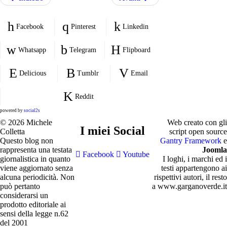
Facebook
Pinterest
Linkedin
Whatsapp
Telegram
Flipboard
Delicious
Tumblr
Email
Reddit
powered by
social2s
© 2026 Michele
Web creato con gli
I miei Social
Colletta
script open source
Questo blog non
Gantry Framework
e
rappresenta una testata
Joomla
Facebook
Youtube
giornalistica in quanto
I loghi, i marchi ed i
viene aggiornato senza
testi appartengono ai
alcuna periodicità. Non
rispettivi autori, il resto
può pertanto
a www.garganoverde.it
considerarsi un
prodotto editoriale ai
sensi della legge n.62
del 2001