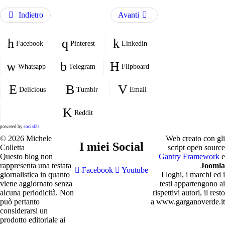
Indietro
Avanti
Facebook
Pinterest
Linkedin
Whatsapp
Telegram
Flipboard
Delicious
Tumblr
Email
Reddit
powered by
social2s
© 2026 Michele
Web creato con gli
I miei Social
Colletta
script open source
Questo blog non
Gantry Framework
e
rappresenta una testata
Joomla
Facebook
Youtube
giornalistica in quanto
I loghi, i marchi ed i
viene aggiornato senza
testi appartengono ai
alcuna periodicità. Non
rispettivi autori, il resto
può pertanto
a www.garganoverde.it
considerarsi un
prodotto editoriale ai