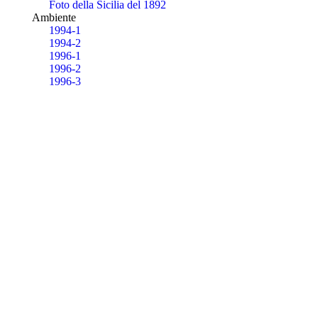
Foto della Sicilia del 1892
Ambiente
1994-1
1994-2
1996-1
1996-2
1996-3