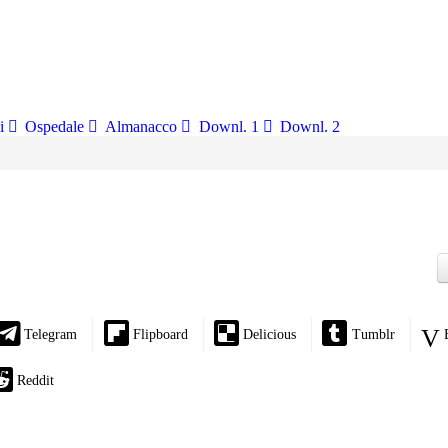
i
Ospedale
Almanacco
Downl. 1
Downl. 2
Telegram
Flipboard
Delicious
Tumblr
Reddit