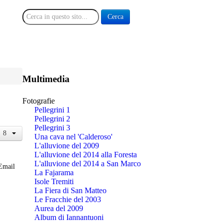
Cerca
Cerca
Multimedia
Fotografie
Pellegrini 1
Pellegrini 2
Pellegrini 3
Una cava nel 'Calderoso'
L'alluvione del 2009
L'alluvione del 2014 alla Foresta
L'alluvione del 2014 a San Marco
Email
La Fajarama
Isole Tremiti
La Fiera di San Matteo
Le Fracchie del 2003
Aurea del 2009
Album di Iannantuoni