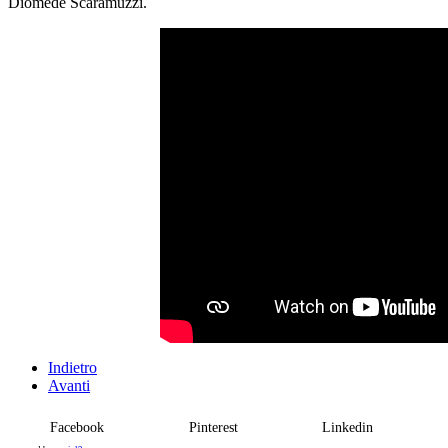
Diomede Scaramuzzi.
Indietro
Avanti
Facebook
Pinterest
Linkedin