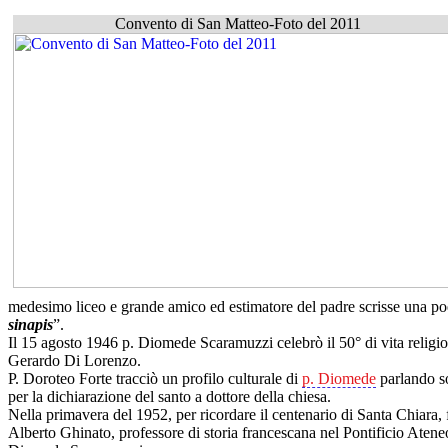
Convento di San Matteo-Foto del 2011
medesimo liceo e grande amico ed estimatore del padre scrisse una poe
sinapis
”.
Il 15 agosto 1946 p. Diomede Scaramuzzi celebrò il 50° di vita religi
Gerardo Di Lorenzo.
P. Doroteo Forte tracciò un profilo culturale di
p. Diomede
parlando so
per la dichiarazione del santo a dottore della chiesa.
Nella primavera del 1952, per ricordare il centenario di Santa Chiara,
Alberto Ghinato, professore di storia francescana nel Pontificio Ateneo