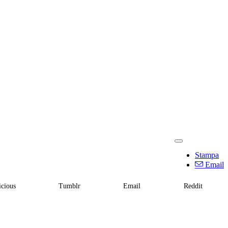
Stampa
Email
icious
Tumblr
Email
Reddit