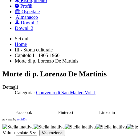
Risorgimento
Profili
Ospedale
Almanacco
Downl. 1
Downl. 2
Sei qui:
Home
III - Storia culturale
Capitolo I - 1905-1966
Morte di p. Lorenzo De Martinis
Morte di p. Lorenzo De Martinis
Dettagli
Categoria:
Convento di San Matteo Vol. I
Facebook
Pinterest
Linkedin
powered by
social2s
Valuta