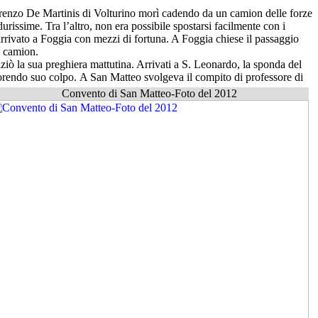
 Lorenzo De Martinis di Volturino morì cadendo da un camion delle forze
issime. Tra l’altro, non era possibile spostarsi facilmente con i
 arrivato a Foggia con mezzi di fortuna. A Foggia chiese il passaggio
n camion.
niziò la sua preghiera mattutina. Arrivati a S. Leonardo, la sponda del
morendo suo colpo.
A San Matteo svolgeva il compito di professore di
Convento di San Matteo-Foto del 2012