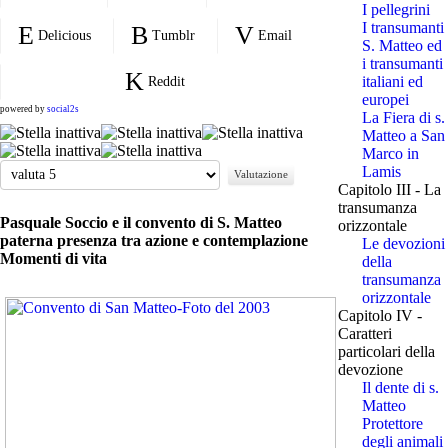
I pellegrini
I transumanti
Delicious
Tumblr
Email
S. Matteo ed
i transumanti
italiani ed
Reddit
europei
powered by
social2s
La Fiera di s.
Matteo a San
Marco in
Valuta
Lamis
Capitolo III - La
transumanza
Pasquale Soccio e il convento di S. Matteo
orizzontale
paterna presenza tra azione e contemplazione
Le devozioni
Momenti di vita
della
transumanza
orizzontale
Capitolo IV -
Caratteri
particolari della
devozione
Il dente di s.
Matteo
Protettore
degli animali