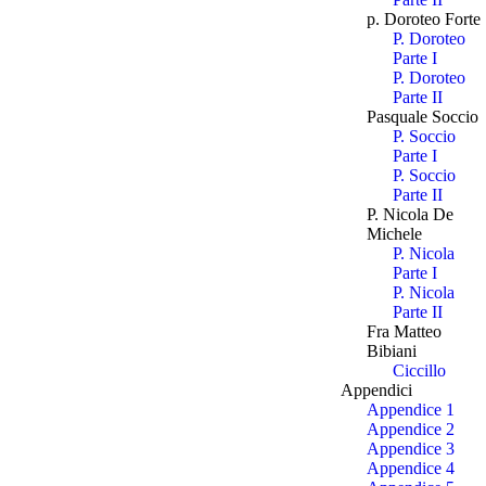
p. Doroteo Forte
P. Doroteo
Parte I
P. Doroteo
Parte II
Pasquale Soccio
P. Soccio
Parte I
P. Soccio
Parte II
P. Nicola De
Michele
P. Nicola
Parte I
P. Nicola
Parte II
Fra Matteo
Bibiani
Ciccillo
Appendici
Appendice 1
Appendice 2
Appendice 3
Appendice 4