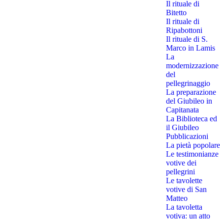
Il rituale di
Bitetto
Il rituale di
Ripabottoni
Il rituale di S.
Marco in Lamis
La
modernizzazione
del
pellegrinaggio
La preparazione
del Giubileo in
Capitanata
La Biblioteca ed
il Giubileo
Pubblicazioni
La pietà popolare
Le testimonianze
votive dei
pellegrini
Le tavolette
votive di San
Matteo
La tavoletta
votiva: un atto