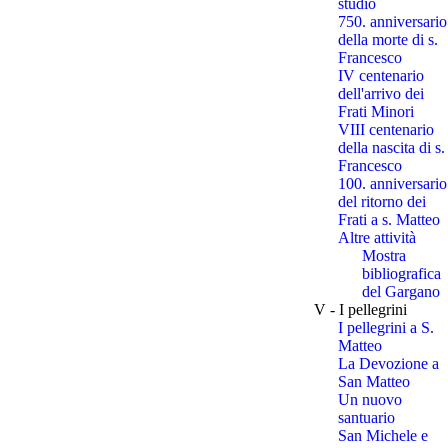
studio
750. anniversario
della morte di s.
Francesco
IV centenario
dell'arrivo dei
Frati Minori
VIII centenario
della nascita di s.
Francesco
100. anniversario
del ritorno dei
Frati a s. Matteo
Altre attività
Mostra
bibliografica
del Gargano
V - I pellegrini
I pellegrini a S.
Matteo
La Devozione a
San Matteo
Un nuovo
santuario
San Michele e