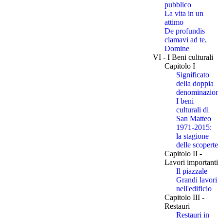
pubblico
La vita in un
attimo
De profundis
clamavi ad te,
Domine
VI - I Beni culturali
Capitolo I
Significato
della doppia
denominazio
I beni
culturali di
San Matteo
1971-2015:
la stagione
delle scoperte
Capitolo II -
Lavori importanti
Il piazzale
Grandi lavori
nell'edificio
Capitolo III -
Restauri
Restauri in