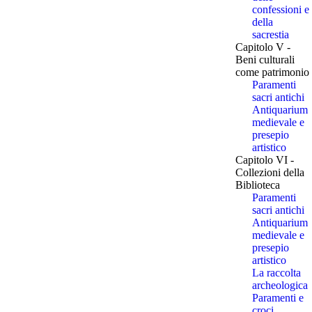
confessioni e
della
sacrestia
Capitolo V -
Beni culturali
come patrimonio
Paramenti
sacri antichi
Antiquarium
medievale e
presepio
artistico
Capitolo VI -
Collezioni della
Biblioteca
Paramenti
sacri antichi
Antiquarium
medievale e
presepio
artistico
La raccolta
archeologica
Paramenti e
croci