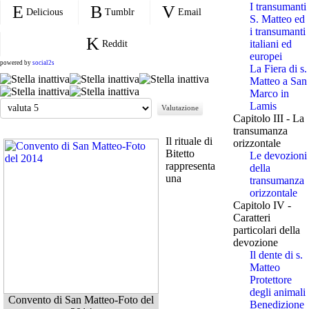
I transumanti
Delicious
Tumblr
Email
S. Matteo ed
i transumanti
italiani ed
Reddit
europei
powered by
social2s
La Fiera di s.
Matteo a San
Marco in
Valuta
Lamis
Capitolo III - La
transumanza
Il rituale di
orizzontale
Bitetto
Le devozioni
rappresenta
della
una
transumanza
orizzontale
Capitolo IV -
Caratteri
particolari della
devozione
Il dente di s.
Matteo
Protettore
degli animali
Convento di San Matteo-Foto del
Benedizione