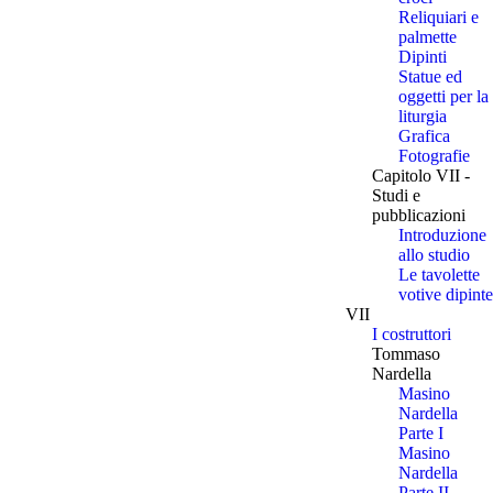
Reliquiari e
palmette
Dipinti
Statue ed
oggetti per la
liturgia
Grafica
Fotografie
Capitolo VII -
Studi e
pubblicazioni
Introduzione
allo studio
Le tavolette
votive dipinte
VII
I costruttori
Tommaso
Nardella
Masino
Nardella
Parte I
Masino
Nardella
Parte II