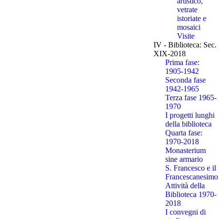
artistico,
vetrate
istoriate e
mosaici
Visite
IV - Biblioteca: Sec.
XIX-2018
Prima fase:
1905-1942
Seconda fase
1942-1965
Terza fase 1965-
1970
I progetti lunghi
della biblioteca
Quarta fase:
1970-2018
Monasterium
sine armario
S. Francesco e il
Francescanesimo
Attività della
Biblioteca 1970-
2018
I convegni di