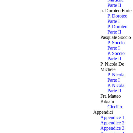
Parte II
p. Doroteo Forte
P. Doroteo
Parte I
P. Doroteo
Parte II
Pasquale Soccio
P. Soccio
Parte I
P. Soccio
Parte II
P. Nicola De
Michele
P. Nicola
Parte I
P. Nicola
Parte II
Fra Matteo
Bibiani
Ciccillo
Appendici
Appendice 1
Appendice 2
Appendice 3