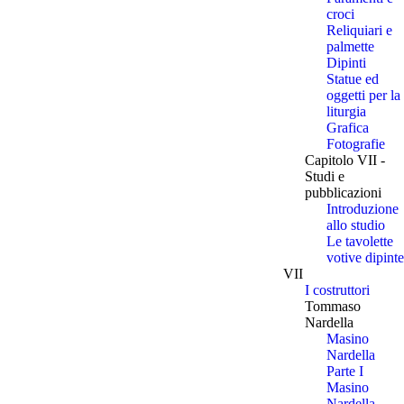
croci
Reliquiari e
palmette
Dipinti
Statue ed
oggetti per la
liturgia
Grafica
Fotografie
Capitolo VII -
Studi e
pubblicazioni
Introduzione
allo studio
Le tavolette
votive dipinte
VII
I costruttori
Tommaso
Nardella
Masino
Nardella
Parte I
Masino
Nardella