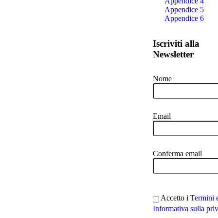
Appendice 4
Appendice 5
Appendice 6
Iscriviti alla
Newsletter
Nome
Email
Conferma email
Accetto i
Termini 
Informativa sulla pri