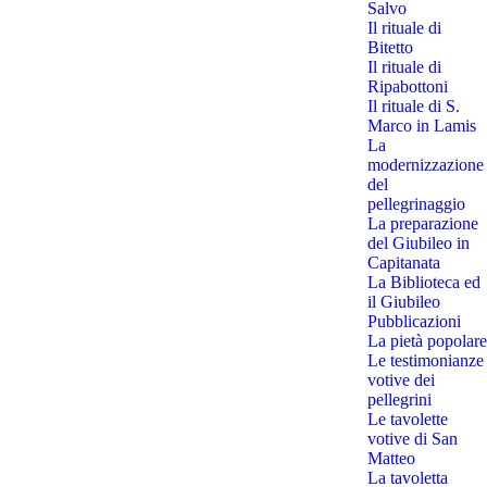
Salvo
Il rituale di
Bitetto
Il rituale di
Ripabottoni
Il rituale di S.
Marco in Lamis
La
modernizzazione
del
pellegrinaggio
La preparazione
del Giubileo in
Capitanata
La Biblioteca ed
il Giubileo
Pubblicazioni
La pietà popolare
Le testimonianze
votive dei
pellegrini
Le tavolette
votive di San
Matteo
La tavoletta