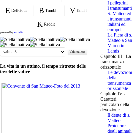
I pellegrini
I transumanti
Delicious
Tumblr
Email
S. Matteo ed
i transumanti
italiani ed
Reddit
europei
powered by
social2s
La Fiera di s.
Matteo a San
Marco in
Valuta
Lamis
Capitolo III - La
transumanza
La vita in un attimo, il tempo ristretto delle
orizzontale
tavolette votive
Le devozioni
della
transumanza
orizzontale
Capitolo IV -
Caratteri
particolari della
devozione
Il dente di s.
Matteo
Protettore
degli animali