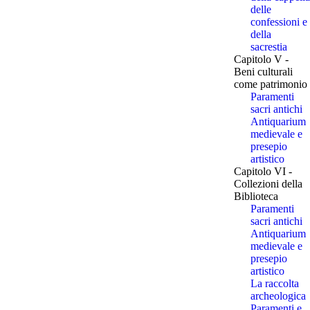
delle
confessioni e
della
sacrestia
Capitolo V -
Beni culturali
come patrimonio
Paramenti
sacri antichi
Antiquarium
medievale e
presepio
artistico
Capitolo VI -
Collezioni della
Biblioteca
Paramenti
sacri antichi
Antiquarium
medievale e
presepio
artistico
La raccolta
archeologica
Paramenti e