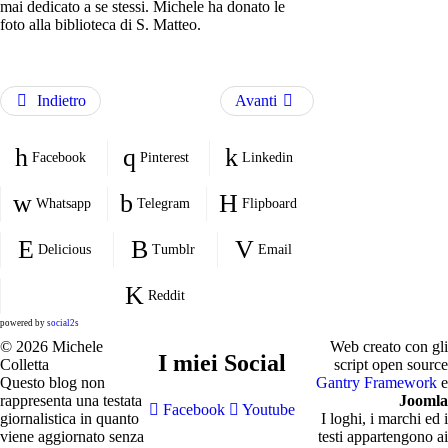
mai dedicato a se stessi. Michele ha donato le
foto alla biblioteca di S. Matteo.
Indietro
Avanti
Facebook
Pinterest
Linkedin
Whatsapp
Telegram
Flipboard
Delicious
Tumblr
Email
Reddit
powered by
social2s
© 2026 Michele
Web creato con gli
I miei Social
Colletta
script open source
Questo blog non
Gantry Framework
e
rappresenta una testata
Joomla
Facebook
Youtube
giornalistica in quanto
I loghi, i marchi ed i
viene aggiornato senza
testi appartengono ai