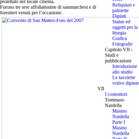
proiettato nel locale cinema.
Reliquiari e
Furono tre sere affollatissime di sammarchesi e di
palmette
forestieri venuti per l’occasione.
Dipinti
Statue ed
oggetti per la
liturgia
Grafica
Fotografie
Capitolo VII -
Studi e
pubblicazioni
Introduzione
allo studio
Le tavolette
votive dipinte
VII
I costruttori
Tommaso
Nardella
Masino
Nardella
Parte I
Masino
Nardella
Parte II