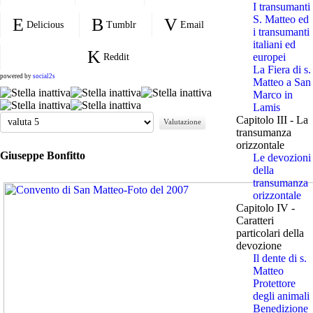
I transumanti
S. Matteo ed
Delicious
Tumblr
Email
i transumanti
italiani ed
europei
Reddit
La Fiera di s.
powered by
social2s
Matteo a San
Marco in
Lamis
Valuta
Capitolo III - La
transumanza
orizzontale
Giuseppe Bonfitto
Le devozioni
della
transumanza
orizzontale
Capitolo IV -
Caratteri
particolari della
devozione
Il dente di s.
Matteo
Protettore
degli animali
Benedizione