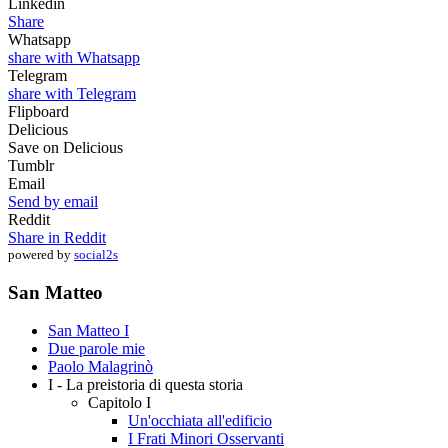
Linkedin
Share
Whatsapp
share with Whatsapp
Telegram
share with Telegram
Flipboard
Delicious
Save on Delicious
Tumblr
Email
Send by email
Reddit
Share in Reddit
powered by
social2s
San Matteo
San Matteo I
Due parole mie
Paolo Malagrinò
I - La preistoria di questa storia
Capitolo I
Un'occhiata all'edificio
I Frati Minori Osservanti