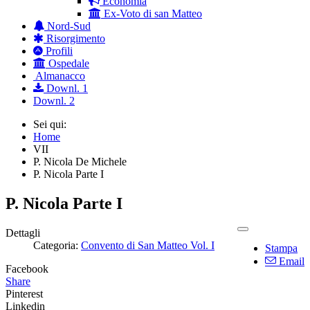
Economia
Ex-Voto di san Matteo
Nord-Sud
Risorgimento
Profili
Ospedale
Almanacco
Downl. 1
Downl. 2
Sei qui:
Home
VII
P. Nicola De Michele
P. Nicola Parte I
P. Nicola Parte I
Dettagli
Categoria:
Convento di San Matteo Vol. I
Stampa
Email
Facebook
Share
Pinterest
Linkedin