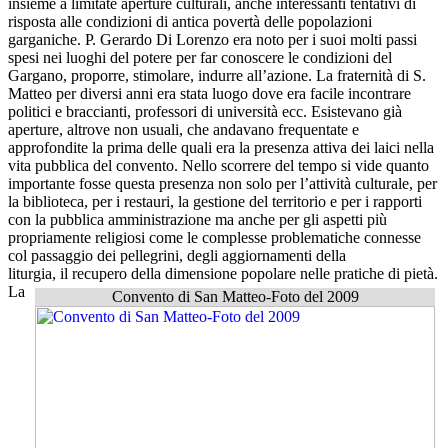
insieme a limitate aperture culturali, anche interessanti tentativi di
risposta alle condizioni di antica povertà delle popolazioni
garganiche. P. Gerardo Di Lorenzo era noto per i suoi molti passi
spesi nei luoghi del potere per far conoscere le condizioni del
Gargano, proporre, stimolare, indurre all’azione. La fraternità di S.
Matteo per diversi anni era stata luogo dove era facile incontrare
politici e braccianti, professori di università ecc. Esistevano già
aperture, altrove non usuali, che andavano frequentate e
approfondite la prima delle quali era la presenza attiva dei laici nella
vita pubblica del convento. Nello scorrere del tempo si vide quanto
importante fosse questa presenza non solo per l’attività culturale, per
la biblioteca, per i restauri, la gestione del territorio e per i rapporti
con la pubblica amministrazione ma anche per gli aspetti più
propriamente religiosi come le complesse problematiche connesse
col passaggio dei pellegrini, degli aggiornamenti della
liturgia, il recupero della dimensione popolare nelle pratiche di pietà.
L
a
Convento di San Matteo-Foto del 2009