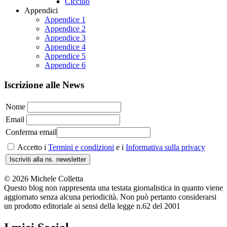
Ciccillo
Appendici
Appendice 1
Appendice 2
Appendice 3
Appendice 4
Appendice 5
Appendice 6
Iscrizione alle News
Nome
Email
Conferma email
Accetto i
Termini e condizioni
e i
Informativa sulla privacy
Iscriviti alla ns. newsletter
© 2026 Michele Colletta
Questo blog non rappresenta una testata giornalistica in quanto viene
aggiornato senza alcuna periodicità. Non può pertanto considerarsi
un prodotto editoriale ai sensi della legge n.62 del 2001