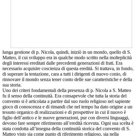
lunga gestione di p. Nicola, quindi, iniziò in un mondo, quello di S.
Matteo, il cui sviluppo era in qualche modo scritto nella molteplicità
degli interessi ereditati dalle precedenti generazioni di frati. Era
necessario acquisire coscienza di questa eredità. Si trattava, in fondo,
di superare la tentazione, cara a tutti i dirigenti di nuovo conio, di
rinnovare il mondo senza tener conto delle sue caratteristiche e della
sua storia.
Uno dei criteri fondamentali della presenza di p. Nicola a S. Matteo
fu il senso della continuità. Era consapevole che tutta la storia del
convento si è articolata a partire dal suo ruolo religioso nel sapiente
gioco di conoscenza e di rimandi che nel tempo ha dato origine a un
tessuto organico di realizzazioni e di prospettive in cui il nuovo è
figlio dell’antico e le nuove generazioni, pur con diversi linguaggi,
devono fare sempre riferimento all’eredità ricevuta. Ogni sua scelta è
stata condotta all’insegna della continuità storica del convento di S.
Matteo visto sia come punto di riferimento religioso, sia nella