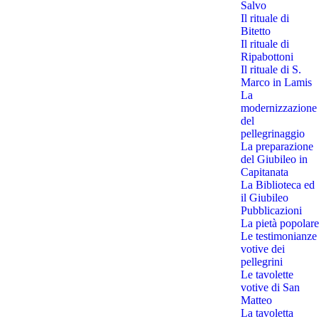
Salvo
Il rituale di
Bitetto
Il rituale di
Ripabottoni
Il rituale di S.
Marco in Lamis
La
modernizzazione
del
pellegrinaggio
La preparazione
del Giubileo in
Capitanata
La Biblioteca ed
il Giubileo
Pubblicazioni
La pietà popolare
Le testimonianze
votive dei
pellegrini
Le tavolette
votive di San
Matteo
La tavoletta