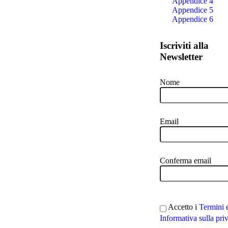
Appendice 4
Appendice 5
Appendice 6
Iscriviti alla
Newsletter
Nome
Email
Conferma email
Accetto i
Termini 
Informativa sulla pri