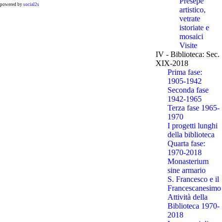
Presepe
powered by
social2s
artistico,
vetrate
istoriate e
mosaici
Visite
IV - Biblioteca: Sec.
XIX-2018
Prima fase:
1905-1942
Seconda fase
1942-1965
Terza fase 1965-
1970
I progetti lunghi
della biblioteca
Quarta fase:
1970-2018
Monasterium
sine armario
S. Francesco e il
Francescanesimo
Attività della
Biblioteca 1970-
2018