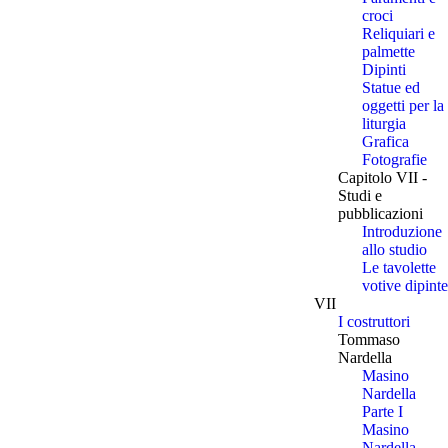
croci
Reliquiari e
palmette
Dipinti
Statue ed
oggetti per la
liturgia
Grafica
Fotografie
Capitolo VII -
Studi e
pubblicazioni
Introduzione
allo studio
Le tavolette
votive dipinte
VII
I costruttori
Tommaso
Nardella
Masino
Nardella
Parte I
Masino
Nardella