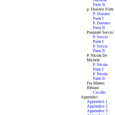
Parte II
p. Doroteo Forte
P. Doroteo
Parte I
P. Doroteo
Parte II
Pasquale Soccio
P. Soccio
Parte I
P. Soccio
Parte II
P. Nicola De
Michele
P. Nicola
Parte I
P. Nicola
Parte II
Fra Matteo
Bibiani
Ciccillo
Appendici
Appendice 1
Appendice 2
Appendice 3