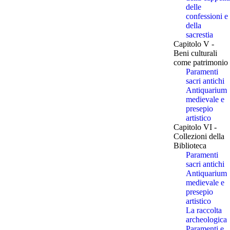
delle
confessioni e
della
sacrestia
Capitolo V -
Beni culturali
come patrimonio
Paramenti
sacri antichi
Antiquarium
medievale e
presepio
artistico
Capitolo VI -
Collezioni della
Biblioteca
Paramenti
sacri antichi
Antiquarium
medievale e
presepio
artistico
La raccolta
archeologica
Paramenti e