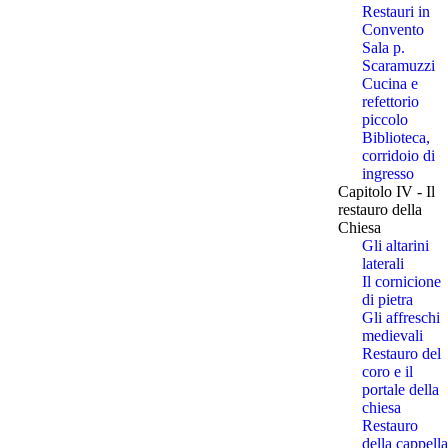
Restauri in
Convento
Sala p.
Scaramuzzi
Cucina e
refettorio
piccolo
Biblioteca,
corridoio di
ingresso
Capitolo IV - Il
restauro della
Chiesa
Gli altarini
laterali
Il cornicione
di pietra
Gli affreschi
medievali
Restauro del
coro e il
portale della
chiesa
Restauro
della cappella