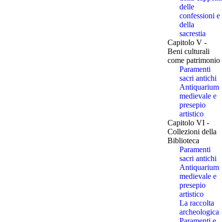
delle
confessioni e
della
sacrestia
Capitolo V -
Beni culturali
come patrimonio
Paramenti
sacri antichi
Antiquarium
medievale e
presepio
artistico
Capitolo VI -
Collezioni della
Biblioteca
Paramenti
sacri antichi
Antiquarium
medievale e
presepio
artistico
La raccolta
archeologica
Paramenti e