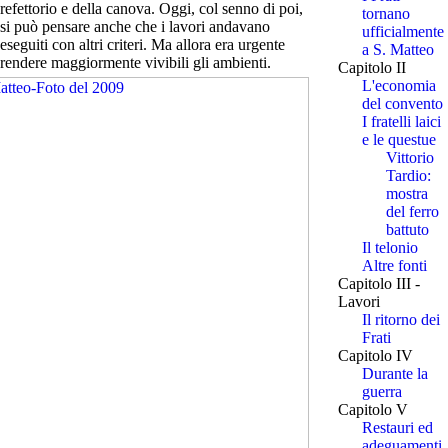
refettorio e della canova. Oggi, col senno di poi,
tornano
si può pensare anche che i lavori andavano
ufficialmente
eseguiti con altri criteri. Ma allora era urgente
a S. Matteo
rendere maggiormente vivibili gli ambienti.
Capitolo II
L'economia
del convento
I fratelli laici
e le questue
Vittorio
Tardio:
mostra
del ferro
battuto
Il telonio
Altre fonti
Capitolo III -
Lavori
Il ritorno dei
Frati
Capitolo IV
Durante la
guerra
Capitolo V
Restauri ed
adeguamenti