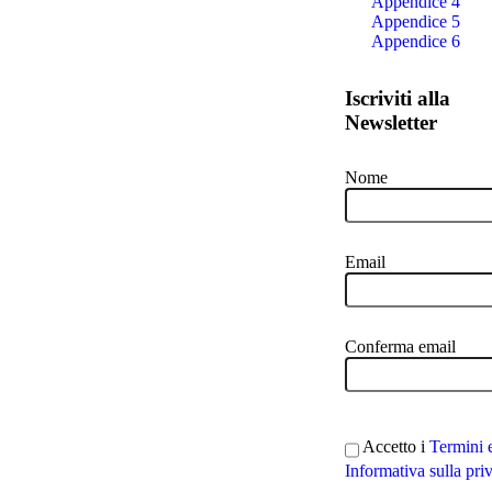
Appendice 4
Appendice 5
Appendice 6
Iscriviti alla
Newsletter
Nome
Email
Conferma email
Accetto i
Termini 
Informativa sulla pri