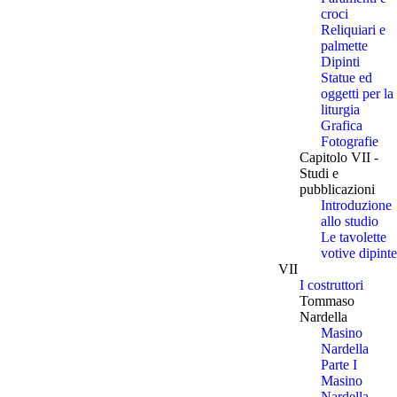
croci
Reliquiari e
palmette
Dipinti
Statue ed
oggetti per la
liturgia
Grafica
Fotografie
Capitolo VII -
Studi e
pubblicazioni
Introduzione
allo studio
Le tavolette
votive dipinte
VII
I costruttori
Tommaso
Nardella
Masino
Nardella
Parte I
Masino
Nardella