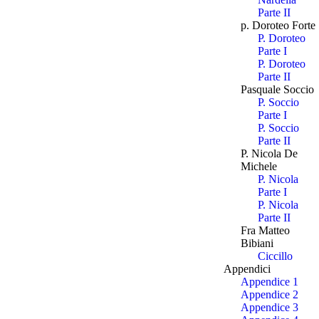
Parte II
p. Doroteo Forte
P. Doroteo
Parte I
P. Doroteo
Parte II
Pasquale Soccio
P. Soccio
Parte I
P. Soccio
Parte II
P. Nicola De
Michele
P. Nicola
Parte I
P. Nicola
Parte II
Fra Matteo
Bibiani
Ciccillo
Appendici
Appendice 1
Appendice 2
Appendice 3