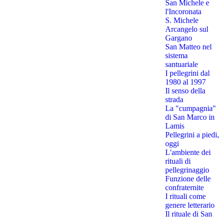
San Michele e
l'Incoronata
S. Michele
Arcangelo sul
Gargano
San Matteo nel
sistema
santuariale
I pellegrini dal
1980 al 1997
Il senso della
strada
La "cumpagnia"
di San Marco in
Lamis
Pellegrini a piedi,
oggi
L'ambiente dei
rituali di
pellegrinaggio
Funzione delle
confraternite
I rituali come
genere letterario
Il rituale di San