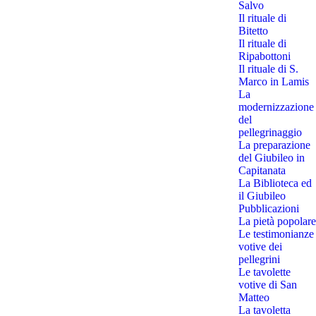
Salvo
Il rituale di
Bitetto
Il rituale di
Ripabottoni
Il rituale di S.
Marco in Lamis
La
modernizzazione
del
pellegrinaggio
La preparazione
del Giubileo in
Capitanata
La Biblioteca ed
il Giubileo
Pubblicazioni
La pietà popolare
Le testimonianze
votive dei
pellegrini
Le tavolette
votive di San
Matteo
La tavoletta