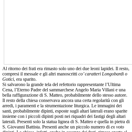
Al ritorno dei frati era rimasto solo uno dei due leoni lapidei. Il resto,
compresi il messale e gli altri manoscritti
co’ caratteri Longobardi o
Gotici
, era sparito.
Si salvarono la grande tela del refettorio rappresentante l’Ultima
Cena, l’Eterno Padre del sammarchese Angelo Maria Villani e una
bella raffigurazione di S. Matteo, probabilmente dello stesso autore.
Il resto della chiesa conservava ancora una certa regolarità con gli
arredi, i paramenti e la strumentazione liturgica. Le immagini dei
santi, probabilmente dipinti, esposte sugli altari laterali erano sparite
insieme con i piccoli dipinti posti nei riquadri dei fastigi degli altari
laterali. Presenti solo la statua lignea di S. Matteo e quella in pietra di
S. Giovanni Battista. Presenti anche un piccolo numero di
ex voto