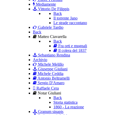
Mediamente
Vittorio De Filippis
Back
Il torrente Jano
Le strade raccontano
Gabriele Tardio
Back
Matteo Ciavarella
Back
Fra orti e mugnali
Il colera del 1837
Sebastiano Rendina
Archivio
Michele Melillo
Giuseppe Giuliani
Michele Ceddia
Antonio Beltramelli
Sergio D'Amaro
Raffaele Cera
Notar Giuliani
Back
Storia statistica
1860 - La reazione
Granum sinapis