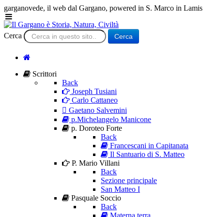
garganovede, il web dal Gargano, powered in S. Marco in Lamis
Cerca
Cerca
Scrittori
Back
Joseph Tusiani
Carlo Cattaneo
Gaetano Salvemini
p.Michelangelo Manicone
p. Doroteo Forte
Back
Francescani in Capitanata
Il Santuario di S. Matteo
P. Mario Villani
Back
Sezione principale
San Matteo I
Pasquale Soccio
Back
Materna terra