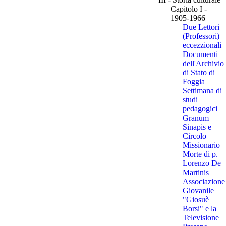
Capitolo I -
1905-1966
Due Lettori
(Professori)
eccezzionali
Documenti
dell'Archivio
di Stato di
Foggia
Settimana di
studi
pedagogici
Granum
Sinapis e
Circolo
Missionario
Morte di p.
Lorenzo De
Martinis
Associazione
Giovanile
"Giosuè
Borsi" e la
Televisione