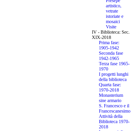
Presepe
artistico,
vetrate
istoriate e
mosaici
Visite
IV - Biblioteca: Sec.
XIX-2018
Prima fase:
1905-1942
Seconda fase
1942-1965
Terza fase 1965-
1970
I progetti lunghi
della biblioteca
Quarta fase:
1970-2018
Monasterium
sine armario
S. Francesco e il
Francescanesimo
Attività della
Biblioteca 1970-
2018