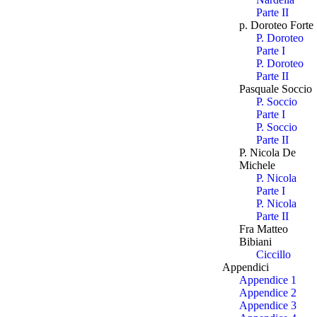
Parte II
p. Doroteo Forte
P. Doroteo
Parte I
P. Doroteo
Parte II
Pasquale Soccio
P. Soccio
Parte I
P. Soccio
Parte II
P. Nicola De
Michele
P. Nicola
Parte I
P. Nicola
Parte II
Fra Matteo
Bibiani
Ciccillo
Appendici
Appendice 1
Appendice 2
Appendice 3