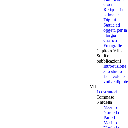
croci
Reliquiari e
palmette
Dipinti
Statue ed
oggetti per la
liturgia
Grafica
Fotografie
Capitolo VII -
Studi e
pubblicazioni
Introduzione
allo studio
Le tavolette
votive dipinte
VII
I costruttori
Tommaso
Nardella
Masino
Nardella
Parte I
Masino
Nardella