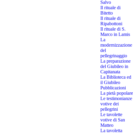
Salvo
Il rituale di
Bitetto
Il rituale di
Ripabottoni
Il rituale di S.
Marco in Lamis
La
modernizzazione
del
pellegrinaggio
La preparazione
del Giubileo in
Capitanata
La Biblioteca ed
il Giubileo
Pubblicazioni
La pietà popolare
Le testimonianze
votive dei
pellegrini
Le tavolette
votive di San
Matteo
La tavoletta