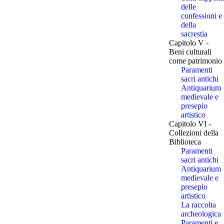
delle
confessioni e
della
sacrestia
Capitolo V -
Beni culturali
come patrimonio
Paramenti
sacri antichi
Antiquarium
medievale e
presepio
artistico
Capitolo VI -
Collezioni della
Biblioteca
Paramenti
sacri antichi
Antiquarium
medievale e
presepio
artistico
La raccolta
archeologica
Paramenti e