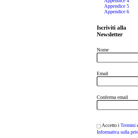
Appendice 4
Appendice 5
Appendice 6
Iscriviti alla
Newsletter
Nome
Email
Conferma email
Accetto i
Termini 
Informativa sulla pri