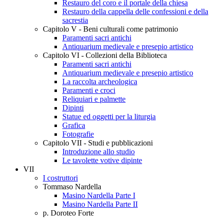
Restauro del coro e il portale della chiesa
Restauro della cappella delle confessioni e della
sacrestia
Capitolo V - Beni culturali come patrimonio
Paramenti sacri antichi
Antiquarium medievale e presepio artistico
Capitolo VI - Collezioni della Biblioteca
Paramenti sacri antichi
Antiquarium medievale e presepio artistico
La raccolta archeologica
Paramenti e croci
Reliquiari e palmette
Dipinti
Statue ed oggetti per la liturgia
Grafica
Fotografie
Capitolo VII - Studi e pubblicazioni
Introduzione allo studio
Le tavolette votive dipinte
VII
I costruttori
Tommaso Nardella
Masino Nardella Parte I
Masino Nardella Parte II
p. Doroteo Forte