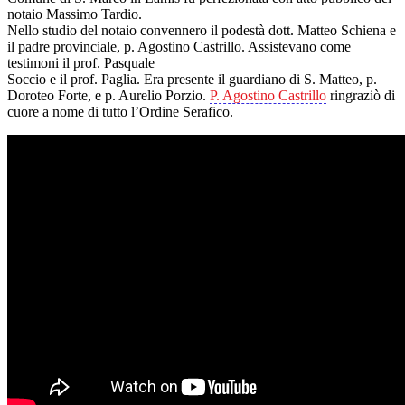
notaio Massimo Tardio.
Nello studio del notaio convennero il podestà dott. Matteo Schiena e
il padre provinciale, p. Agostino Castrillo. Assistevano come
testimoni il prof. Pasquale
Soccio e il prof. Paglia. Era presente il guardiano di S. Matteo, p.
Doroteo Forte, e p. Aurelio Porzio.
P. Agostino Castrillo
ringraziò di
cuore a nome di tutto l’Ordine Serafico.