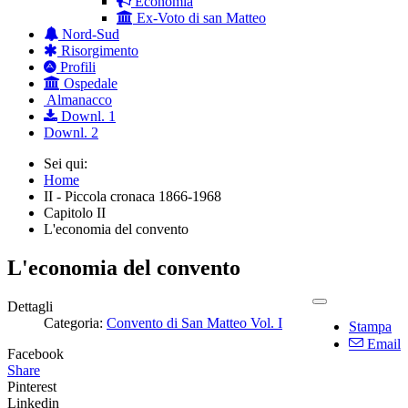
Economia
Ex-Voto di san Matteo
Nord-Sud
Risorgimento
Profili
Ospedale
Almanacco
Downl. 1
Downl. 2
Sei qui:
Home
II - Piccola cronaca 1866-1968
Capitolo II
L'economia del convento
L'economia del convento
Dettagli
Categoria:
Convento di San Matteo Vol. I
Stampa
Email
Facebook
Share
Pinterest
Linkedin