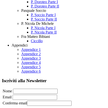
P. Doroteo Parte I
P. Doroteo Parte II
Pasquale Soccio
P. Soccio Parte I
P. Soccio Parte II
P. Nicola De Michele
P. Nicola Parte I
P. Nicola Parte II
Fra Matteo Bibiani
Ciccillo
Appendici
Appendice 1
Appendice 2
Appendice 3
Appendice 4
Appendice 5
Appendice 6
Iscriviti alla Newsletter
Nome
Email
Conferma email