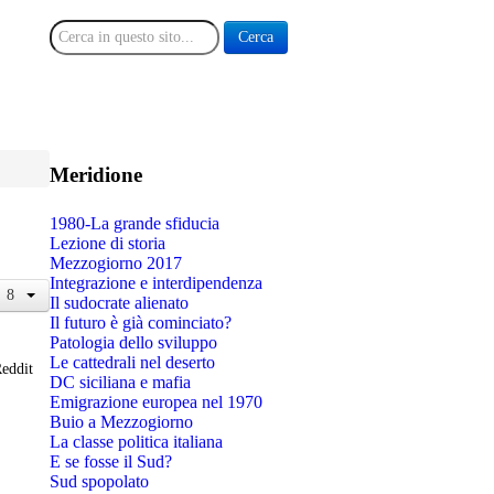
Cerca
Cerca
Meridione
1980-La grande sfiducia
Lezione di storia
Mezzogiorno 2017
Integrazione e interdipendenza
Il sudocrate alienato
Il futuro è già cominciato?
Patologia dello sviluppo
Le cattedrali nel deserto
eddit
DC siciliana e mafia
Emigrazione europea nel 1970
Buio a Mezzogiorno
La classe politica italiana
E se fosse il Sud?
Sud spopolato