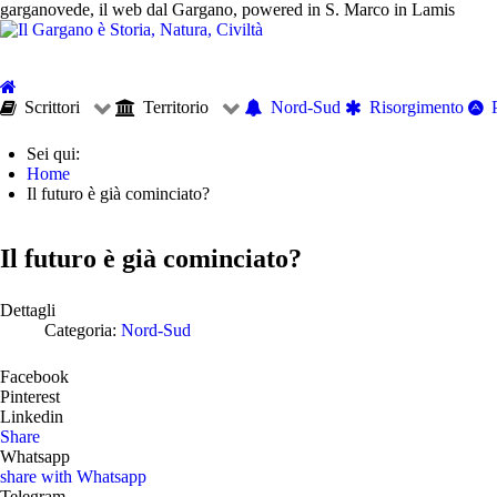
garganovede, il web dal Gargano, powered in S. Marco in Lamis
Scrittori
Territorio
Nord-Sud
Risorgimento
Sei qui:
Home
Il futuro è già cominciato?
Il futuro è già cominciato?
Dettagli
Categoria:
Nord-Sud
Facebook
Pinterest
Linkedin
Share
Whatsapp
share with Whatsapp
Telegram