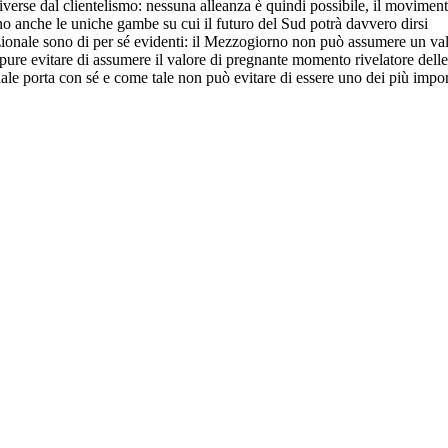
diverse dal clientelismo: nessuna alleanza è quindi possibile, il movimen
 anche le uniche gambe su cui il futuro del Sud potrà davvero dirsi
zionale sono di per sé evidenti: il Mezzogiorno non può assumere un va
pure evitare di assumere il valore di pregnante momento rivelatore delle
onale porta con sé e come tale non può evitare di essere uno dei più impor