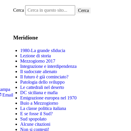
Cerca
Cerca
Meridione
1980-La grande sfiducia
Lezione di storia
Mezzogiorno 2017
Integrazione e interdipendenza
Il sudocrate alienato
Il futuro è già cominciato?
Patologia dello sviluppo
Le cattedrali nel deserto
tampa
DC siciliana e mafia
Email
Emigrazione europea nel 1970
Buio a Mezzogiorno
La classe politica italiana
E se fosse il Sud?
Sud spopolato
Alcune citazioni
Non si contesti!