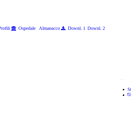
Profili
Ospedale
Almanacco
Downl. 1
Downl. 2
S