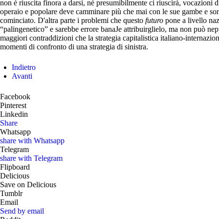
non è riuscita finora a darsi, né presumibilmente ci riuscirà, vocazioni 
operaio e popolare deve camminare più che mai con le sue gambe e sono
cominciato. D'altra parte i problemi che questo
futuro
pone a livello na
“palingenetico” e sarebbe errore banaJe attribuirglielo, ma non può nep
maggiori contraddizioni che la strategia capitalistica italiano-internazi
momenti di confronto di una strategia di sinistra.
Indietro
Avanti
Facebook
Pinterest
Linkedin
Share
Whatsapp
share with Whatsapp
Telegram
share with Telegram
Flipboard
Delicious
Save on Delicious
Tumblr
Email
Send by email