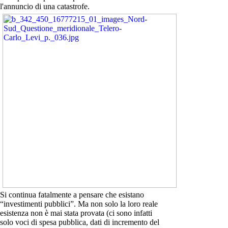
l'annuncio di una catastrofe.
Si continua fatalmente a pensare che esistano
“investimenti pubblici”. Ma non solo la loro reale
esistenza non è mai stata provata (ci sono infatti
solo voci di spesa pubblica, dati di incremento del