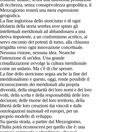
di ricchezza, senza consapevolezza geopolitica, il
Mezzogiorno resterà una mera espressione
geografica.
La fine ingloriosa dello storicismo e di ogni
idolatria della storia sembra aver spinto gli
intellettuali meridionali ad abbandonarsi a una
deriva impotente, a un conformismo acritico, al
servo encomio dei potenti di turno, alla chiusura
irrigidita verso ogni innovazione concettuale.
Nessuna visione, nessuna idea. Neanche
l'intenzione di un'idea. Una grande
cristallizzazione avvolge la cultura meridionale
come un sudario. Ma c'è di che sperare.
La fine dello storicismo segna anche la fine del
meridionalismo e questo, oggi, rende possibile il
riconoscimento dei meridionali alla propria
diversità, della singolarità dei loro nomi e dei loro
volti, della scelta e della responsabilità delle loro
decisioni, delle risorse del loro territorio, della
libertà delle loro creazioni dai vincoli e dalle
omologazioni nazionali ed europei, per un
proprio modello di sviluppo.
Su questa strada, a partire dal Mezzogiorno,
l'Italia potrà riconoscersi per quello che è: una