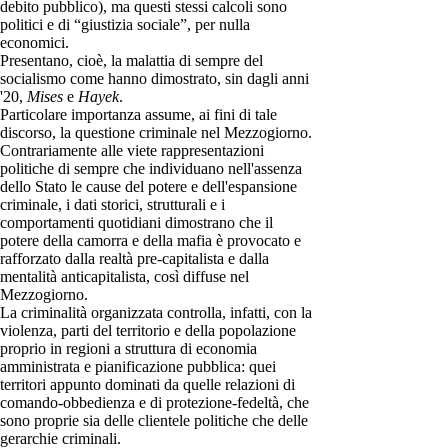
debito pubblico), ma questi stessi calcoli sono
politici e di “giustizia sociale”, per nulla
economici.
Presentano, cioè, la malattia di sempre del
socialismo come hanno dimostrato, sin dagli anni
'20,
Mises
e
Hayek
.
Particolare importanza assume, ai fini di tale
discorso, la questione criminale nel Mezzogiorno.
Contrariamente alle viete rappresentazioni
politiche di sempre che individuano nell'assenza
dello Stato le cause del potere e dell'espansione
criminale, i dati storici, strutturali e i
comportamenti quotidiani dimostrano che il
potere della camorra e della mafia è provocato e
rafforzato dalla realtà pre-capitalista e dalla
mentalità anticapitalista, così diffuse nel
Mezzogiorno.
La criminalità organizzata controlla, infatti, con la
violenza, parti del territorio e della popolazione
proprio in regioni a struttura di economia
amministrata e pianificazione pubblica: quei
territori appunto dominati da quelle relazioni di
comando-obbedienza e di protezione-fedeltà, che
sono proprie sia delle clientele politiche che delle
gerarchie criminali.