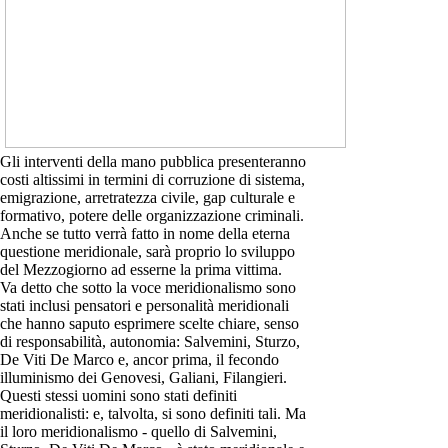
Gli interventi della mano pubblica presenteranno
costi altissimi in termini di corruzione di sistema,
emigrazione, arretratezza civile, gap culturale e
formativo, potere delle organizzazione criminali.
Anche se tutto verrà fatto in nome della eterna
questione meridionale, sarà proprio lo sviluppo
del Mezzogiorno ad esserne la prima vittima.
Va detto che sotto la voce meridionalismo sono
stati inclusi pensatori e personalità meridionali
che hanno saputo esprimere scelte chiare, senso
di responsabilità, autonomia: Salvemini, Sturzo,
De Viti De Marco e, ancor prima, il fecondo
illuminismo dei Genovesi, Galiani, Filangieri.
Questi stessi uomini sono stati definiti
meridionalisti: e, talvolta, si sono definiti tali. Ma
il loro meridionalismo - quello di Salvemini,