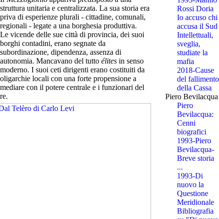
struttura unitaria e centralizzata. La sua storia era
Rossi Doria
priva di esperienze plurali - cittadine, comunali,
Io accuso chi
regionali - legate a una borghesia produttiva.
accusa il Sud
Le vicende delle sue città di provincia, dei suoi
Intellettuali,
borghi contadini, erano segnate da
sveglia,
subordinazione, dipendenza, assenza di
studiate la
autonomia. Mancavano del tutto
élites
in senso
mafia
moderno. I suoi ceti dirigenti erano costituiti da
2018-Cause
oligarchie locali con una forte propensione a
del fallimento
mediare con il potere centrale e i funzionari del
della Cassa
re.
Piero Bevilacqua
Piero
Bevilacqua:
Cenni
biografici
1993-Piero
Bevilacqua-
Breve storia
...
1993-Di
nuovo la
Questione
Meridionale
Bibliografia