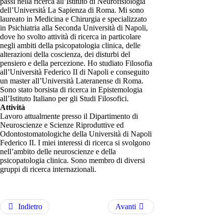
passi nella ricerca all’Istituto di Neurofisiologia
dell’Università La Sapienza di Roma. Mi sono
laureato in Medicina e Chirurgia e specializzato
in Psichiatria alla Seconda Università di Napoli,
dove ho svolto attività di ricerca in particolare
negli ambiti della psicopatologia clinica, delle
alterazioni della coscienza, dei disturbi del
pensiero e della percezione. Ho studiato Filosofia
all’Università Federico II di Napoli e conseguito
un master all’Università Lateranense di Roma.
Sono stato borsista di ricerca in Epistemologia
all’Istituto Italiano per gli Studi Filosofici.
Attività
Lavoro attualmente presso il Dipartimento di
Neuroscienze e Scienze Riproduttive ed
Odontostomatologiche della Università di Napoli
Federico II. I miei interessi di ricerca si svolgono
nell’ambito delle neuroscienze e della
psicopatologia clinica. Sono membro di diversi
gruppi di ricerca internazionali.
Indietro
Avanti