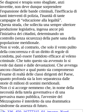
Se diagnosi e terapia sono sbagliate, anzi
invertite, non deve dunque sorprendere
l'espansione delle bande criminali, l'inefficacia di
tanti interventi di polizia, l'inanità di tante
campagne di “educazione alla legalità”.
Questa strada, che sollecita una sempre ulteriore
produzione legislativa, ingessa ancor più
l'iniziativa dei cittadini, determinando un
controllo (senza sicurezza) della parte sana della
popolazione meridionale.
Non si vede, al contrario, che solo il vento pulito
della concorrenza e di un diritto di regole di
condotta, può essere l'antidoto efficace al veleno
criminale. Che tutto questo sia avvenuto lo si
vede dai danni e dalle devastazioni. Che avvenga
ancora chiarisce a qual punto sia compromesso
l'esame di realtà delle classi dirigenti del Paese,
quanto profonda sia la loro separatezza dalle
storie di milioni di uomini meridionali.
Non ci si accorge nemmeno che, in nome della
necessità della tutela governativa e di una
pervasiva mano pubblica, l'avvenire del
Mezzogiorno è interdetto da una drammatica
sindrome da assenza di futuro.