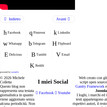
Indietro
Avanti
Facebook
Pinterest
Linkedin
Whatsapp
Telegram
Flipboard
Delicious
Tumblr
Email
Reddit
powered by
social2s
© 2026 Michele
Web creato con gli
I miei Social
Colletta
script open source
Questo blog non
Gantry Framework
e
rappresenta una testata
Joomla
Facebook
Youtube
giornalistica in quanto
I loghi, i marchi ed i
viene aggiornato senza
testi appartengono ai
alcuna periodicità. Non
rispettivi autori, il resto