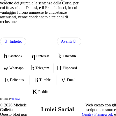
verdetto dei giurati e la sentenza della Corte, per
cui fu assolto il Danesi, e il Franchelucci, in cui
vantaggio furono ammesse le circostanze
attenuanti, venne condannato a tre anni di
reclusione.
Indietro
Avanti
Facebook
Pinterest
Linkedin
Whatsapp
Telegram
Flipboard
Delicious
Tumblr
Email
Reddit
powered by
social2s
© 2026 Michele
Web creato con gli
I miei Social
Colletta
script open source
Questo blog non
Gantry Framework
e