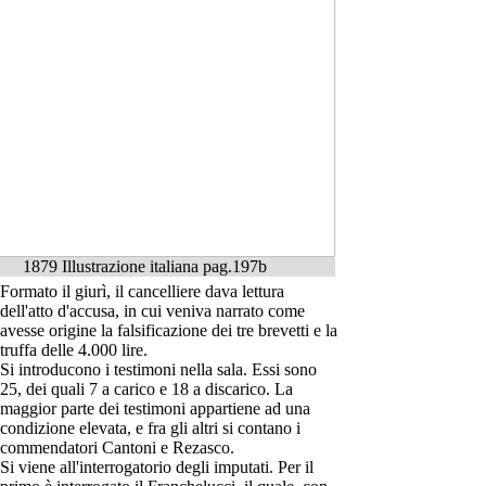
1879 Illustrazione italiana pag.197b
Formato il giurì, il cancelliere dava lettura
dell'atto d'accusa, in cui veniva narrato come
avesse origine la falsificazione dei tre brevetti e la
truffa delle 4.000 lire.
Si introducono i testimoni nella sala. Essi sono
25, dei quali 7 a carico e 18 a discarico. La
maggior parte dei testimoni appartiene ad una
condizione elevata, e fra gli altri si contano i
commendatori Cantoni e Rezasco.
Si viene all'interrogatorio degli imputati. Per il