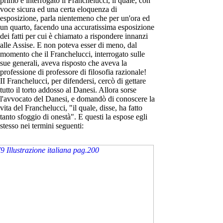
primo è interrogato il Franchelucci, il quale, con
voce sicura ed una certa eloquenza di
esposizione, parla nientemeno che per un'ora ed
un quarto, facendo una accuratissima esposizione
dei fatti per cui è chiamato a rispondere innanzi
alle Assise. E non poteva esser di meno, dal
momento che il Franchelucci, interrogato sulle
sue generali, aveva risposto che aveva la
professione di professore di filosofia razionale!
II Franchelucci, per difendersi, cercò di gettare
tutto il torto addosso al Danesi. Allora sorse
l'avvocato del Danesi, e domandò di conoscere la
vita del Franchelucci, "il quale, disse, ha fatto
tanto sfoggio di onestà". E questi la espose egli
stesso nei termini seguenti: