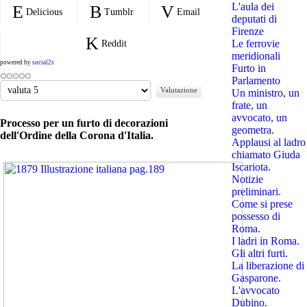
L'aula dei
Delicious
Tumblr
Email
deputati di
Firenze
Le ferrovie
Reddit
meridionali
powered by
social2s
Furto in
Parlamento
Valuta
Un ministro, un
frate, un
avvocato, un
Processo per un furto di decorazioni
geometra.
dell'Ordine della Corona d'Italia.
Applausi al ladro
chiamato Giuda
Iscariota.
Notizie
preliminari.
Come si prese
possesso di
Roma.
I ladri in Roma.
Gli altri furti.
La liberazione di
Gasparone.
L'avvocato
Dubino.