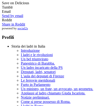
Save on Delicious
Tumblr
Email
Send by email
Reddit
Share in Reddit
powered by
social2s
Profili
Storia dei ladri in Italia
Introduzione
I ladri e le rivoluzioni
Un bel triumvirato
Panegirico di Barabba.
Un ladro incaricato della PS
Deputati, ladri, senatori
L'aula dei deputati di Firenze
Le ferrovie meridionali
Furto in Parlamento
Un ministro, un frate, un avvocato, un geometra.
Applausi al ladro chiamato Giuda Iscariota.
Notizie preliminari.
Come si prese possesso di Roma.
I ladri in Roma.