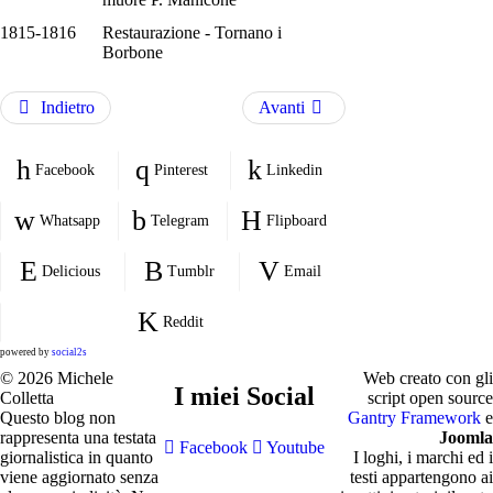
1815-1816
Restaurazione - Tornano i
Borbone
Indietro
Avanti
Facebook
Pinterest
Linkedin
Whatsapp
Telegram
Flipboard
Delicious
Tumblr
Email
Reddit
powered by
social2s
© 2026 Michele
Web creato con gli
I miei Social
Colletta
script open source
Questo blog non
Gantry Framework
e
rappresenta una testata
Joomla
Facebook
Youtube
giornalistica in quanto
I loghi, i marchi ed i
viene aggiornato senza
testi appartengono ai