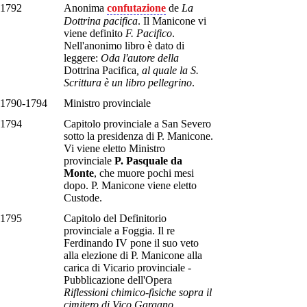
1792
Anonima
confutazione
de
La
Dottrina pacifica
. Il Manicone vi
viene definito
F. Pacifico
.
Nell'anonimo libro è dato di
leggere:
Oda l'autore della
Dottrina Pacifica
, al quale la S.
Scrittura è un libro pellegrino
.
1790-1794
Ministro provinciale
1794
Capitolo provinciale a San Severo
sotto la presidenza di P. Manicone.
Vi viene eletto Ministro
provinciale
P. Pasquale da
Monte
, che muore pochi mesi
dopo. P. Manicone viene eletto
Custode.
1795
Capitolo del Definitorio
provinciale a Foggia. Il re
Ferdinando IV pone il suo veto
alla elezione di P. Manicone alla
carica di Vicario provinciale -
Pubblicazione dell'Opera
Riflessioni chimico-fisiche sopra il
cimitero di Vico Gargano
.