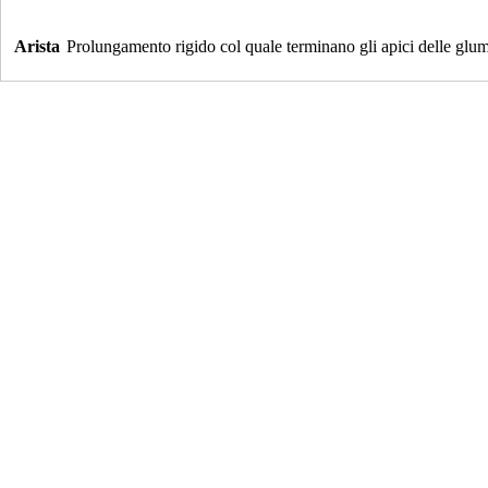
Arista
Prolungamento rigido col quale terminano gli apici delle glum