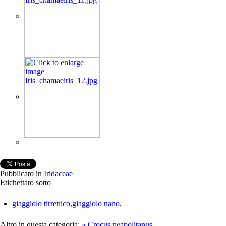
Pubblicato in
Iridaceae
Etichettato sotto
giaggiolo tirrenico,giaggiolo nano,
Altro in questa categoria:
« Crocus neapolitanus