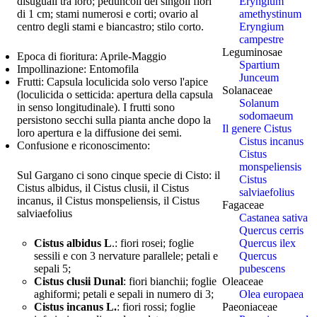
disuguali tra loro; peduncoli dei singoli fiori
Eryngium
di 1 cm; stami numerosi e corti; ovario al
amethystinum
centro degli stami e biancastro; stilo corto.
Eryngium
campestre
Leguminosae
Epoca di fioritura:
Aprile-Maggio
Spartium
Impollinazione:
Entomofila
Junceum
Frutti:
Capsula loculicida solo verso l'apice
Solanaceae
(loculicida o setticida: apertura della capsula
Solanum
in senso longitudinale). I frutti sono
sodomaeum
persistono secchi sulla pianta anche dopo la
Il genere Cistus
loro apertura e la diffusione dei semi.
Cistus incanus
Confusione e riconoscimento:
Cistus
monspeliensis
Sul Gargano ci sono cinque specie di Cisto: il
Cistus
Cistus albidus, il Cistus clusii, il Cistus
salviaefolius
incanus, il Cistus monspeliensis, il Cistus
Fagaceae
salviaefolius
Castanea sativa
Quercus cerris
Cistus albidus L
.: fiori rosei; foglie
Quercus ilex
sessili e con 3 nervature parallele; petali e
Quercus
sepali 5;
pubescens
Cistus clusii Dunal
: fiori bianchii; foglie
Oleaceae
aghiformi; petali e sepali in numero di 3;
Olea europaea
Cistus incanus L.
: fiori rossi; foglie
Paeoniaceae