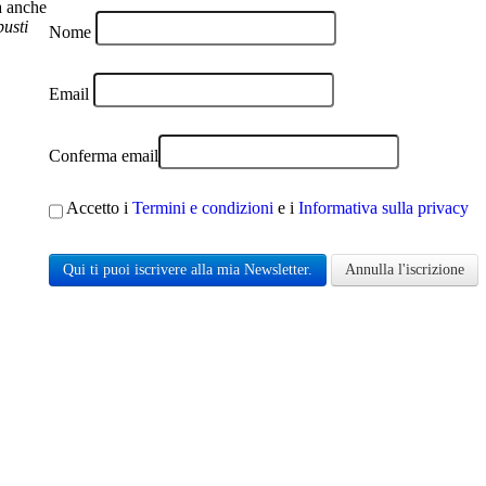
a anche
busti
Nome
Email
Conferma email
Accetto i
Termini e condizioni
e i
Informativa sulla privacy
Qui ti puoi iscrivere alla mia Newsletter.
Annulla l'iscrizione