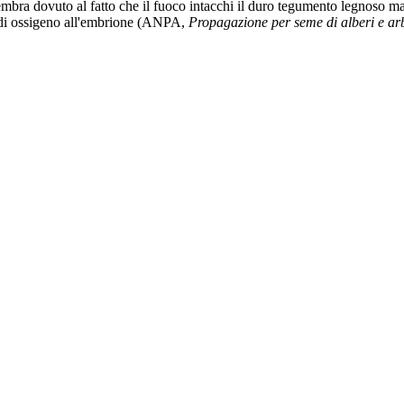
embra dovuto al fatto che il fuoco intacchi il duro tegumento legnoso m
so di ossigeno all'embrione (ANPA,
Propagazione per seme di alberi e ar