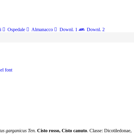
i
Ospedale
Almanacco
Downl. 1
Downl. 2
el font
stus garganicus Ten.
Cisto rosso, Cisto canuto
. Classe: Dicotiledonae,