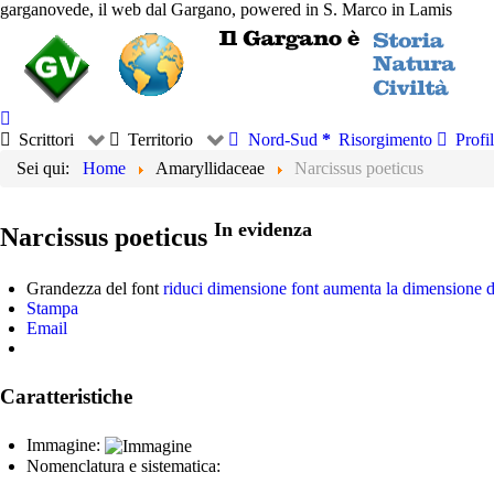
garganovede, il web dal Gargano, powered in S. Marco in Lamis
Scrittori
Territorio
Nord-Sud
Risorgimento
Profil
Sei qui:
Home
Amaryllidaceae
Narcissus poeticus
In evidenza
Narcissus poeticus
Grandezza del font
riduci dimensione font
aumenta la dimensione d
Stampa
Email
Caratteristiche
Immagine:
Nomenclatura e sistematica: