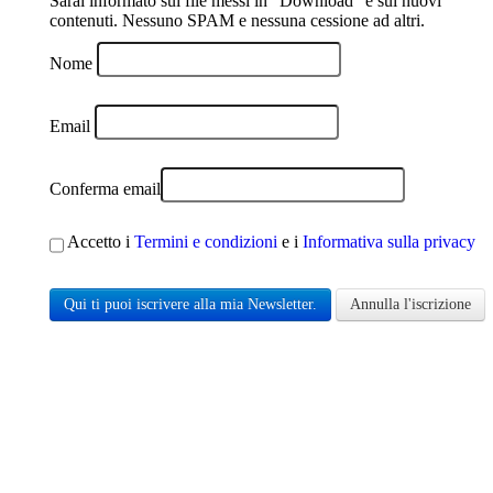
Sarai informato sui file messi in "Download" e sui nuovi
contenuti. Nessuno SPAM e nessuna cessione ad altri.
Nome
Email
Conferma email
Accetto i
Termini e condizioni
e i
Informativa sulla privacy
Qui ti puoi iscrivere alla mia Newsletter.
Annulla l'iscrizione