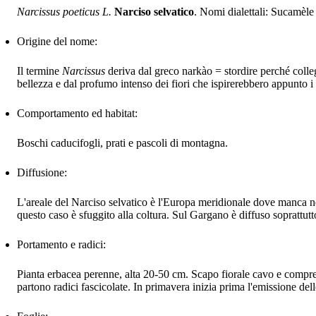
Narcissus poeticus L.
Narciso selvatico
. Nomi dialettali: Sucamèl
Origine del nome:
Il termine
Narcissus
deriva dal greco narkào = stordire perché colle
bellezza e dal profumo intenso dei fiori che ispirerebbero appunto i 
Comportamento ed habitat:
Boschi caducifogli, prati e pascoli di montagna.
Diffusione:
L'areale del Narciso selvatico è l'Europa meridionale dove manca ne
questo caso è sfuggito alla coltura. Sul Gargano è diffuso soprattutt
Portamento e radici:
Pianta erbacea perenne, alta 20-50 cm. Scapo fiorale cavo e compre
partono radici fascicolate. In primavera inizia prima l'emissione dell