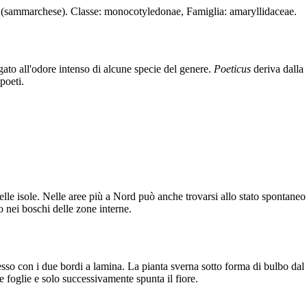
e (sammarchese). Classe: monocotyledonae, Famiglia: amaryllidaceae.
gato all'odore intenso di alcune specie del genere.
Poeticus
deriva dalla
poeti.
lle isole. Nelle aree più a Nord può anche trovarsi allo stato spontaneo
o nei boschi delle zone interne.
sso con i due bordi a lamina. La pianta sverna sotto forma di bulbo dal
e foglie e solo successivamente spunta il fiore.