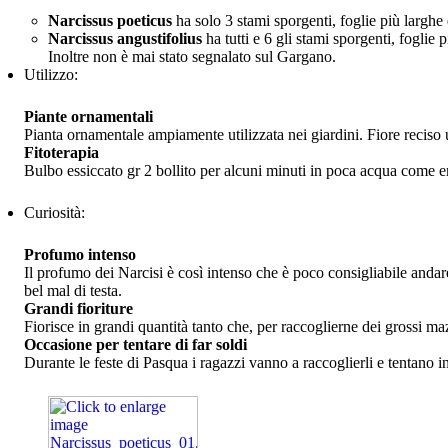
Narcissus poeticus
ha solo 3 stami sporgenti, foglie più larghe e
Narcissus angustifolius
ha tutti e 6 gli stami sporgenti, foglie p
Inoltre non è mai stato segnalato sul Gargano.
Utilizzo:
Piante ornamentali
Pianta ornamentale ampiamente utilizzata nei giardini. Fiore reciso 
Fitoterapia
Bulbo essiccato gr 2 bollito per alcuni minuti in poca acqua come em
Curiosità:
Profumo intenso
Il profumo dei Narcisi è così intenso che è poco consigliabile anda
bel mal di testa.
Grandi fioriture
Fiorisce in grandi quantità tanto che, per raccoglierne dei grossi ma
Occasione per tentare di far soldi
Durante le feste di Pasqua i ragazzi vanno a raccoglierli e tentano i