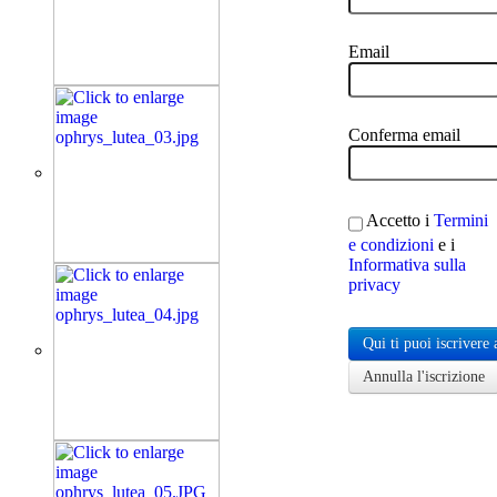
Email
Conferma email
Accetto i
Termini
e condizioni
e i
Informativa sulla
privacy
Qui ti puoi iscrivere 
Annulla l'iscrizione