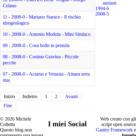
anziani
Celano
1994-6
2008-5
11 - 2008-0 - Mariano Starace - Il rischio
idrogeologico
10 - 2008-0 - Antonio Modola - Mini Sindaco
09 - 2008-0 - Cosa bolle in pentola
08 - 2008-0 - Cosimo Gravina - Piccole
pecche
07 - 2008-0 - Actarus e Venusia - Amara terra
mia
Inizio
Indietro
1
2
Avanti
Fine
© 2026 Michele
Web creato con gli
I miei Social
Colletta
script open source
Questo blog non
Gantry Framework
e
rappresenta una testata
Joomla