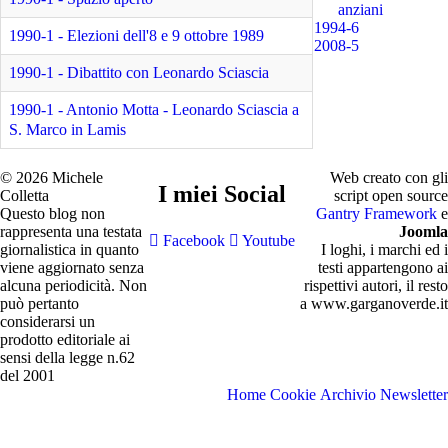
anziani
1994-6
1990-1 - Elezioni dell'8 e 9 ottobre 1989
2008-5
1990-1 - Dibattito con Leonardo Sciascia
1990-1 - Antonio Motta - Leonardo Sciascia a
S. Marco in Lamis
© 2026 Michele
Web creato con gli
I miei Social
Colletta
script open source
Questo blog non
Gantry Framework
e
rappresenta una testata
Joomla
Facebook
Youtube
giornalistica in quanto
I loghi, i marchi ed i
viene aggiornato senza
testi appartengono ai
alcuna periodicità. Non
rispettivi autori, il resto
può pertanto
a www.garganoverde.it
considerarsi un
prodotto editoriale ai
sensi della legge n.62
del 2001
Home
Cookie
Archivio Newsletter