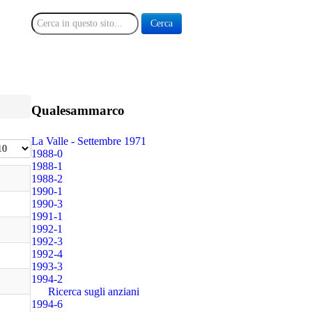
Cerca
Cerca
Qualesammarco
La Valle - Settembre 1971
sualizza n.
1988-0
1988-1
1988-2
1990-1
1990-3
1991-1
1992-1
1992-3
1992-4
1993-3
1994-2
Ricerca sugli anziani
1994-6