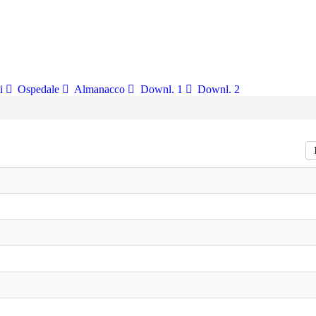
i
Ospedale
Almanacco
Downl. 1
Downl. 2
Vi