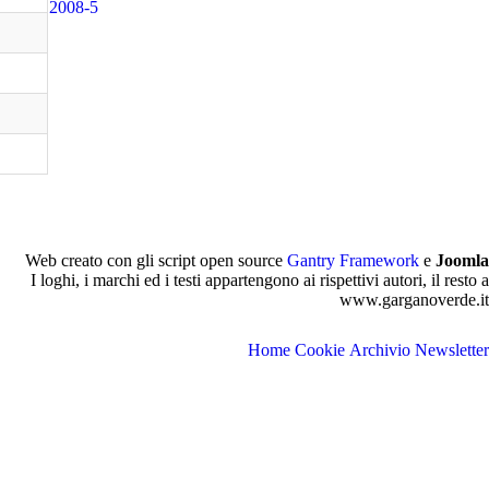
2008-5
Web creato con gli script open source
Gantry Framework
e
Joomla
I loghi, i marchi ed i testi appartengono ai rispettivi autori, il resto a
www.garganoverde.it
Home
Cookie
Archivio Newsletter