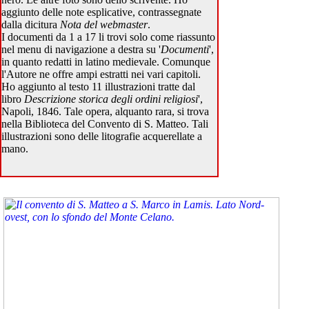
aggiunto delle note esplicative, contrassegnate
dalla dicitura
Nota del webmaster
.
I documenti da 1 a 17 li trovi solo come riassunto
nel menu di navigazione a destra su '
Documenti
',
in quanto redatti in latino medievale. Comunque
l'Autore ne offre ampi estratti nei vari capitoli.
Ho aggiunto al testo 11 illustrazioni tratte dal
libro
Descrizione storica degli ordini religiosi
',
Napoli, 1846. Tale opera, alquanto rara, si trova
nella Biblioteca del Convento di S. Matteo. Tali
illustrazioni sono delle litografie acquerellate a
mano.