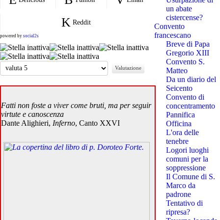
un abate
cistercense?
Reddit
Convento
francescano
powered by
social2s
Breve di Papa
Gregorio XIII
Convento S.
Valuta
Matteo
Da un diario del
Seicento
Convento di
Fatti non foste a viver come bruti, ma per seguir
concentramento
virtute e canoscenza
Pannifica
Dante Alighieri,
Inferno
, Canto XXVI
Officina
L'ora delle
tenebre
Logori luoghi
comuni per la
soppressione
Il Comune di S.
Marco da
padrone
Tentativo di
ripresa?