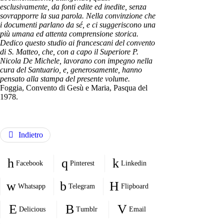
esclusivamente, da fonti edite ed inedite, senza
sovrapporre la sua parola. Nella convinzione che
i documenti parlano da sé, e ci suggeriscono una
più umana ed attenta comprensione storica.
Dedico questo studio ai francescani del convento
di S. Matteo, che, con a capo il Superiore P.
Nicola De Michele, lavorano con impegno nella
cura del Santuario, e, generosamente, hanno
pensato alla stampa del presente volume.
Foggia, Convento di Gesù e Maria, Pasqua del
1978.
Indietro
Facebook
Pinterest
Linkedin
Whatsapp
Telegram
Flipboard
Delicious
Tumblr
Email