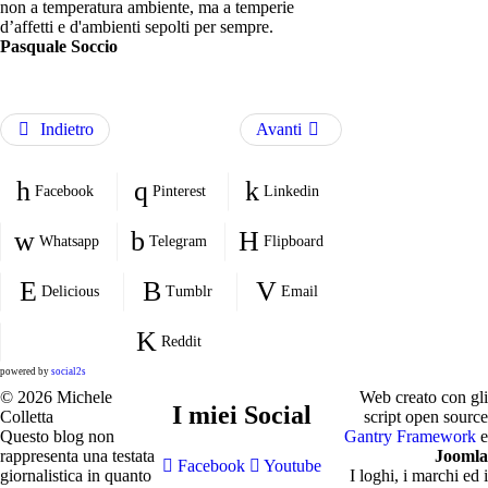
non a temperatura ambiente, ma a temperie
d’affetti e d'ambienti sepolti per sempre.
Pasquale Soccio
Indietro
Avanti
Facebook
Pinterest
Linkedin
Whatsapp
Telegram
Flipboard
Delicious
Tumblr
Email
Reddit
powered by
social2s
© 2026 Michele
Web creato con gli
I miei Social
Colletta
script open source
Questo blog non
Gantry Framework
e
rappresenta una testata
Joomla
Facebook
Youtube
giornalistica in quanto
I loghi, i marchi ed i