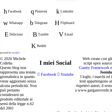
Facebook
Pinterest
Linkedin
Whatsapp
Telegram
Flipboard
Delicious
Tumblr
Email
Reddit
powered by
social2s
© 2026 Michele
Web creato con gli
I miei Social
Colletta
script open source
Questo blog non
Gantry Framework
e
rappresenta una testata
Joomla
Facebook
Youtube
giornalistica in quanto
I loghi, i marchi ed i
viene aggiornato senza
testi appartengono ai
alcuna periodicità. Non
rispettivi autori, il resto
può pertanto
a www.garganoverde.it
considerarsi un
prodotto editoriale ai
sensi della legge n.62
del 2001