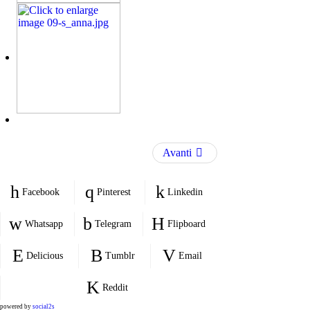
Avanti
Facebook
Pinterest
Linkedin
Whatsapp
Telegram
Flipboard
Delicious
Tumblr
Email
Reddit
powered by
social2s