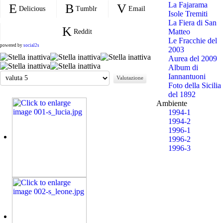
La Fajarama
Delicious
Tumblr
Email
Isole Tremiti
La Fiera di San
Matteo
Reddit
Le Fracchie del
powered by
social2s
2003
Aurea del 2009
Album di
Valuta
Iannantuoni
Foto della Sicilia
del 1892
Ambiente
1994-1
1994-2
1996-1
1996-2
1996-3