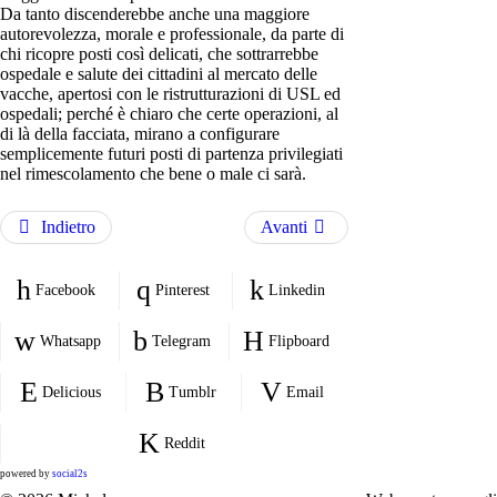
Da tanto discenderebbe anche una maggiore
autorevolezza, morale e professionale, da parte di
chi ricopre posti così delicati, che sottrarrebbe
ospedale e salute dei cittadini al mercato delle
vacche, apertosi con le ristrutturazioni di USL ed
ospedali; perché è chiaro che certe operazioni, al
di là della facciata, mirano a configurare
semplicemente futuri posti di partenza privilegiati
nel rimescolamento che bene o male ci sarà.
Indietro
Avanti
Facebook
Pinterest
Linkedin
Whatsapp
Telegram
Flipboard
Delicious
Tumblr
Email
Reddit
powered by
social2s