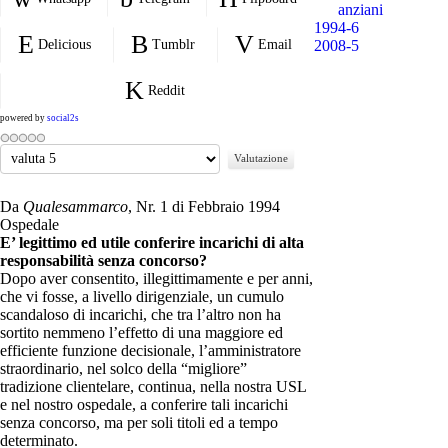
anziani
1994-6
Delicious
Tumblr
Email
2008-5
Reddit
powered by
social2s
Valuta
Da
Qualesammarco
, Nr. 1 di Febbraio 1994
Ospedale
E’ legittimo ed utile conferire incarichi di alta
responsabilità senza concorso?
Dopo aver consentito, illegittimamente e per anni,
che vi fosse, a livello dirigenziale, un cumulo
scandaloso di incarichi, che tra l’altro non ha
sortito nemmeno l’effetto di una maggiore ed
efficiente funzione decisionale, l’amministratore
straordinario, nel solco della “migliore”
tradizione clientelare, continua, nella nostra USL
e nel nostro ospedale, a conferire tali incarichi
senza concorso, ma per soli titoli ed a tempo
determinato.