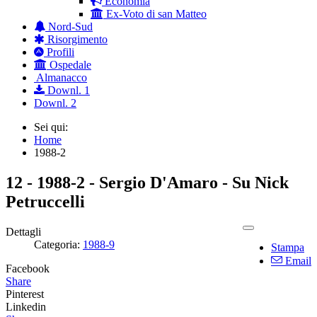
Economia
Ex-Voto di san Matteo
Nord-Sud
Risorgimento
Profili
Ospedale
Almanacco
Downl. 1
Downl. 2
Sei qui:
Home
1988-2
12 - 1988-2 - Sergio D'Amaro - Su Nick
Petruccelli
Dettagli
Categoria:
1988-9
Stampa
Email
Facebook
Share
Pinterest
Linkedin