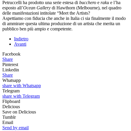
Petruccelli ha prodotto una serie estesa di
bucchero
e
raku
e l’ha
esposto all’
Ocean Gallery
di Hawthorn (Melbourne), nel quadro
delle manifestazioni intitolate “Meet the Artists?
Aspettiamo con fiducia che anche in Italia ci sia finalmente il modo
di ammirare questa ultima produzione di un artista che merita un
pubblico ben più ampio e competente.
Indietro
Avanti
Facebook
Share
Pinterest
Linkedin
Share
Whatsapp
share with Whatsapp
Telegram
share with Telegram
Flipboard
Delicious
Save on Delicious
Tumblr
Email
Send by email