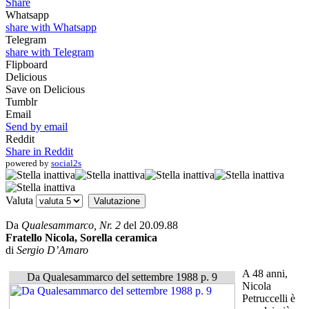
Share
Whatsapp
share with Whatsapp
Telegram
share with Telegram
Flipboard
Delicious
Save on Delicious
Tumblr
Email
Send by email
Reddit
Share in Reddit
powered by
social2s
Valuta
Da
Qualesammarco
, Nr. 2
del 20.09.88
Fratello Nicola, Sorella ceramica
di
Sergio D’Amaro
A 48 anni,
Da Qualesammarco del settembre 1988 p. 9
Nicola
Petruccelli è